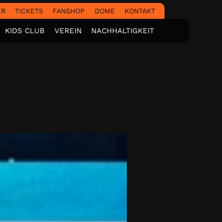
ER
TICKETS
FANSHOP
DOME
KONTAKT
KIDS CLUB
VEREIN
NACHHALTIGKEIT