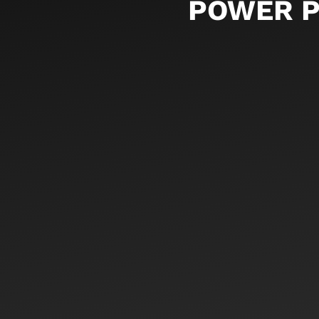
POWER 