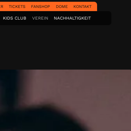
ER
TICKETS
FANSHOP
DOME
KONTAKT
KIDS CLUB
VEREIN
NACHHALTIGKEIT