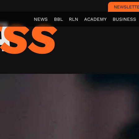
NEWSLETT
A
ESS
NEWS
BBL
RLN
ACADEMY
BUSINESS