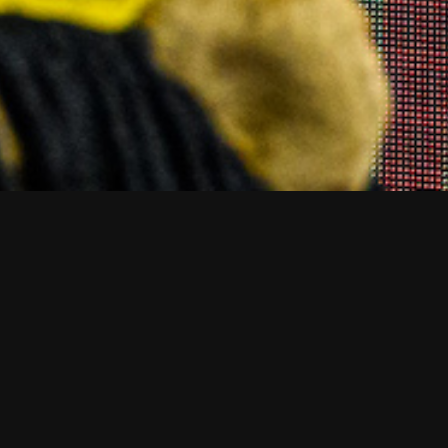
hrt@rasta-vechta.de