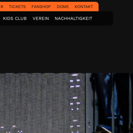
ER
TICKETS
FANSHOP
DOME
KONTAKT
KIDS CLUB
VEREIN
NACHHALTIGKEIT