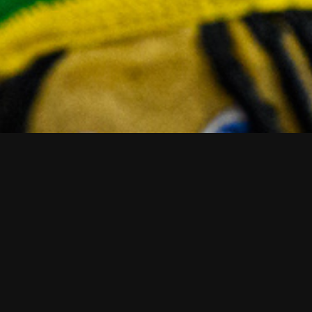
auswaertsfa