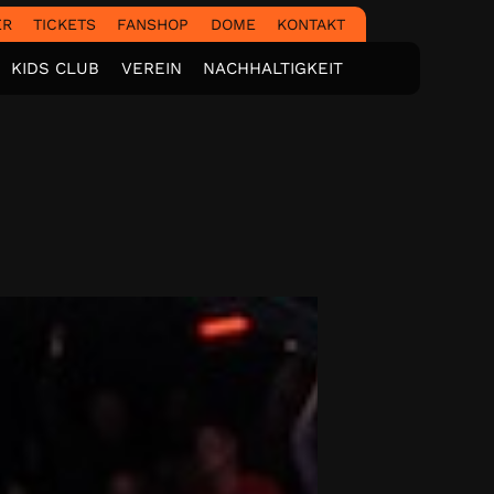
ER
TICKETS
FANSHOP
DOME
KONTAKT
KIDS CLUB
VEREIN
NACHHALTIGKEIT