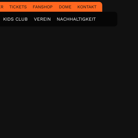
ER
TICKETS
FANSHOP
DOME
KONTAKT
KIDS CLUB
VEREIN
NACHHALTIGKEIT