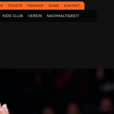
ER
TICKETS
FANSHOP
DOME
KONTAKT
KIDS CLUB
VEREIN
NACHHALTIGKEIT