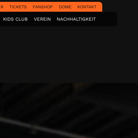
ER
TICKETS
FANSHOP
DOME
KONTAKT
KIDS CLUB
VEREIN
NACHHALTIGKEIT