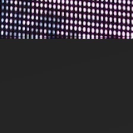
sporteurope.tv