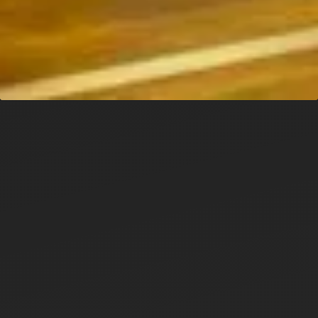
In Kürze