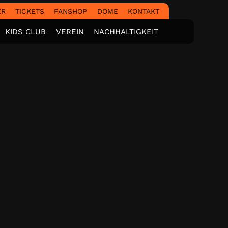
ER
TICKETS
FANSHOP
DOME
KONTAKT
KIDS CLUB
VEREIN
NACHHALTIGKEIT